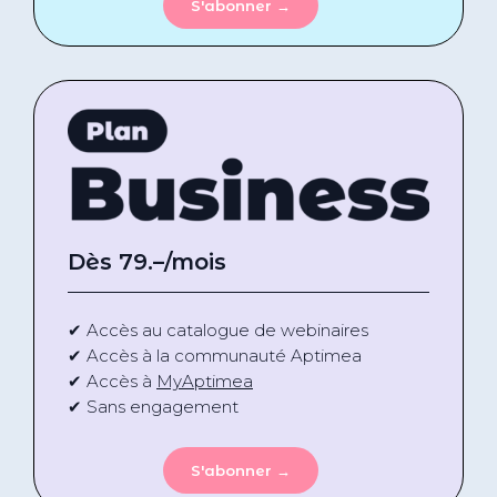
S'abonner →
Dès 79
.–/mois
✔ Accès au catalogue de webinaires
✔ Accès à la communauté Aptimea
✔ Accès à
MyAptimea
✔ Sans engagement
S'abonner →