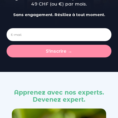
49 CHF (ou €) par mois.
Sans engagement. Résiliez à tout moment.
S'inscrire →
Apprenez avec nos experts.
Devenez expert.