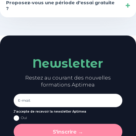
Proposez-vous une période d'essai gratuite
?
Newsletter
Restez au courant des nouvelles
formations Aptimea
J'accepte de recevoir la newsletter Aptimea
Oui
S'inscrire →