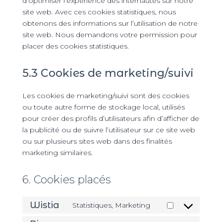
d’optimiser l’expérience des internautes sur notre
site web. Avec ces cookies statistiques, nous
obtenons des informations sur l’utilisation de notre
site web. Nous demandons votre permission pour
placer des cookies statistiques.
5.3 Cookies de marketing/suivi
Les cookies de marketing/suivi sont des cookies
ou toute autre forme de stockage local, utilisés
pour créer des profils d’utilisateurs afin d’afficher de
la publicité ou de suivre l’utilisateur sur ce site web
ou sur plusieurs sites web dans des finalités
marketing similaires.
6. Cookies placés
Wistia
Statistiques, Marketing
Consent
to