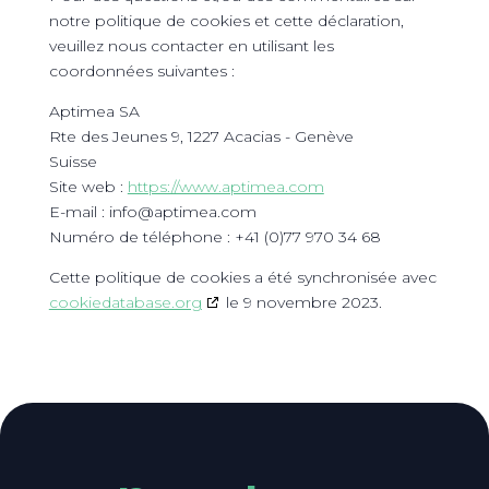
notre politique de cookies et cette déclaration,
veuillez nous contacter en utilisant les
coordonnées suivantes :
Aptimea SA
Rte des Jeunes 9, 1227 Acacias - Genève
Suisse
Site web :
https://www.aptimea.com
E-mail :
info@
aptimea.com
Numéro de téléphone : +41 (0)77 970 34 68
Cette politique de cookies a été synchronisée avec
cookiedatabase.org
le 9 novembre 2023.