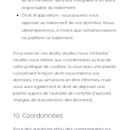
de les transférer dans leur intégralité à un autre
responsable du traitement.
Droit d’opposition : vous pouvez vous
opposer au traitement de vos données. Nous
obtempérerons, à moins que certaines raisons
ne justifient ce traitement.
Pour exercer ces droits, veuillez nous contacter.
Veuillez vous référer aux coordonnées au bas de
cette politique de cookies. Si vous avez une plainte
concernant la façon dont nous traitons vos
données, nous aimerions en être informés, mais
vous avez également le droit de déposer une
plainte auprès de l’autorité de contrôle (l’autorité
chargée de la protection des données).
10. Coordonnées
Pour des questions et/ou des commentaires sur